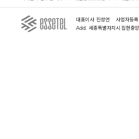
대표이사
진성언
사업자등록
Add.
세종특별자치시 집현중앙 