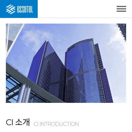
CI 소개
CI INTRODUCTION