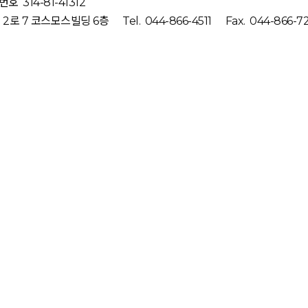
번호
314-81-41312
2로 7 코스모스빌딩 6층
Tel.
044-866-4511
Fax.
044-866-7