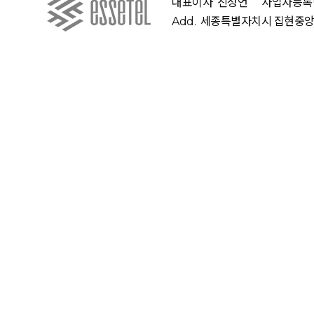
대표이사
진성언
사업자등록
Add.
세종특별자치시 집현중앙 